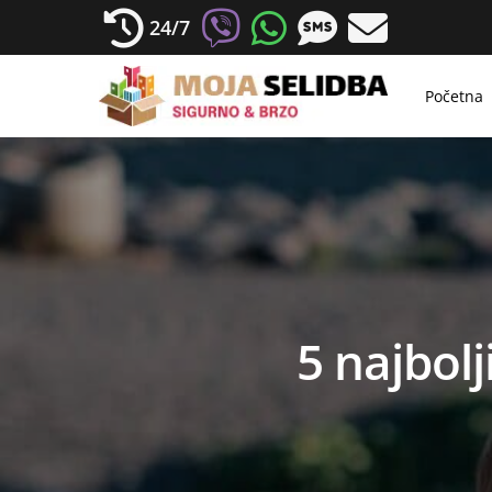
24/7
Početna
5 najbolj