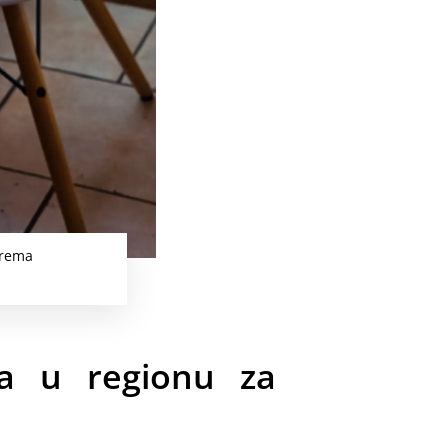
prema
ta u regionu za