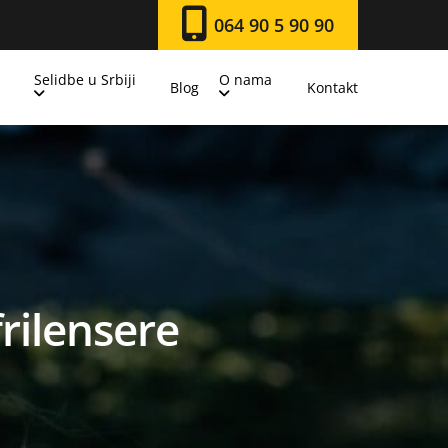
064 90 5 90 90
Selidbe u Srbiji
O nama
Blog
Kontakt
frilensere