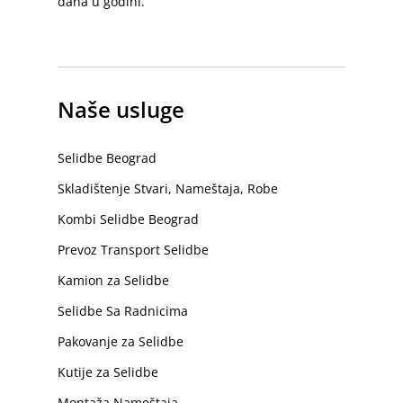
dana u godini.
Naše usluge
Selidbe Beograd
Skladištenje Stvari, Nameštaja, Robe
Kombi Selidbe Beograd
Prevoz Transport Selidbe
Kamion za Selidbe
Selidbe Sa Radnicima
Pakovanje za Selidbe
Kutije za Selidbe
Montaža Nameštaja