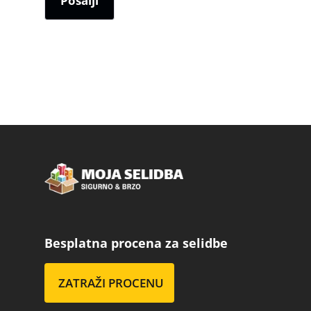
Besplatna procena za selidbe
ZATRAŽI PROCENU