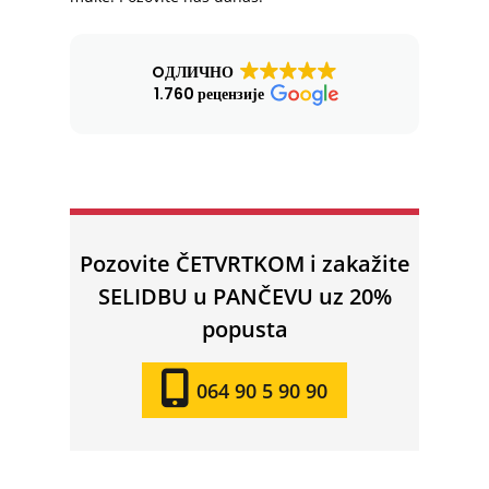
OДЛИЧНО
1.760 рецензије
Pozovite ČETVRTKOM i zakažite
SELIDBU u PANČEVU uz 20%
popusta
064 90 5 90 90