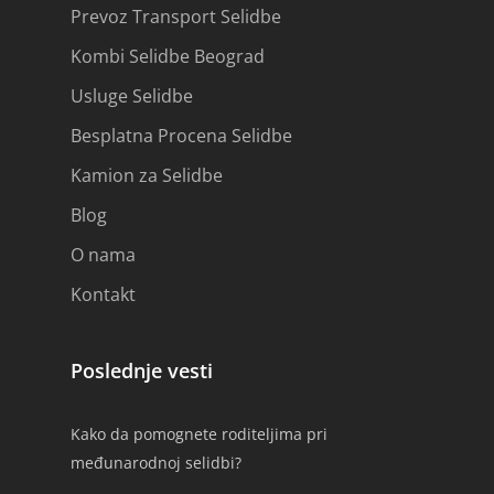
Prevoz Transport Selidbe
Kombi Selidbe Beograd
Usluge Selidbe
Besplatna Procena Selidbe
Kamion za Selidbe
Blog
O nama
Kontakt
Poslednje vesti
Kako da pomognete roditeljima pri
međunarodnoj selidbi?