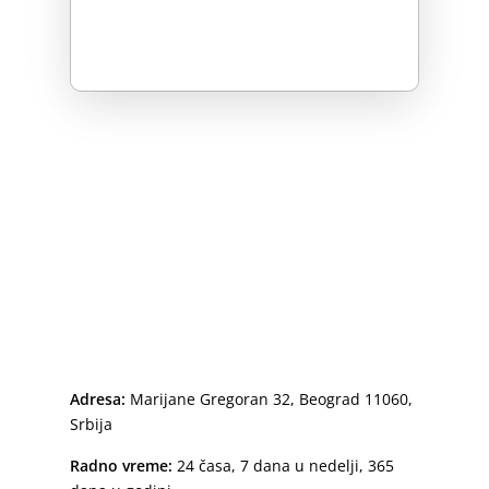
Adresa:
Marijane Gregoran 32, Beograd 11060,
Srbija
Radno vreme:
24 časa, 7 dana u nedelji, 365