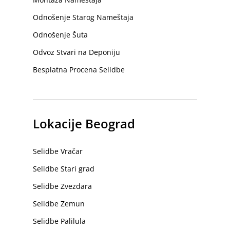
Odnošenje Starog Nameštaja
Odnošenje Šuta
Odvoz Stvari na Deponiju
Besplatna Procena Selidbe
Lokacije Beograd
Selidbe Vračar
Selidbe Stari grad
Selidbe Zvezdara
Selidbe Zemun
Selidbe Palilula