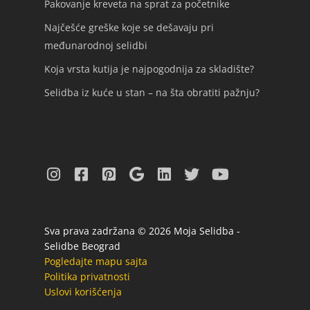
Pakovanje kreveta na sprat za početnike
Najčešće greške koje se dešavaju pri
međunarodnoj selidbi
Koja vrsta kutija je najpogodnija za skladište?
Selidba iz kuće u stan – na šta obratiti pažnju?
Sva prava zadržana © 2026 Moja Selidba -
Selidbe Beograd
Pogledajte mapu sajta
Politika privatnosti
Uslovi korišćenja