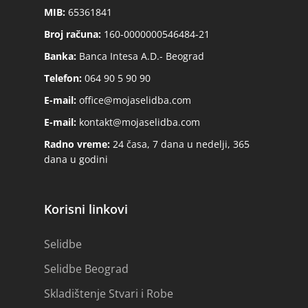
MIB:
65361841
Broj računa:
160-0000000546484-21
Banka:
Banca Intesa A.D.- Beograd
Telefon:
064 90 5 90 90
E-mail:
office@mojaselidba.com
E-mail:
kontakt@mojaselidba.com
Radno vreme:
24 časa, 7 dana u nedelji, 365
dana u godini
Korisni linkovi
Selidbe
Selidbe Beograd
Skladištenje Stvari i Robe