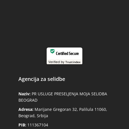
Certified Secure
Verified by
Trustindex
Agencija za selidbe
Naziv:
PR USLUGE PRESELJENJA MOJA SELIDBA
BEOGRAD
Adresa:
Marijane Gregoran 32, Palilula 11060,
Beograd, Srbija
PIB:
111367104