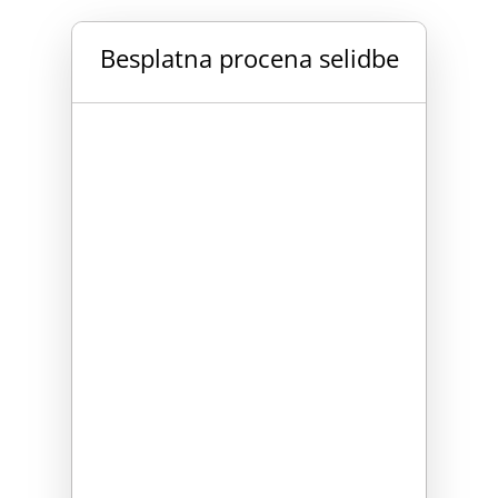
Besplatna procena selidbe