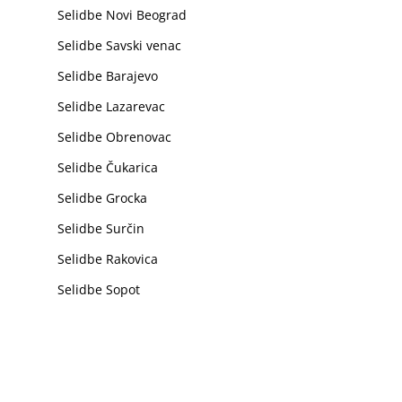
Selidbe Novi Beograd
Selidbe Savski venac
Selidbe Barajevo
Selidbe Lazarevac
Selidbe Obrenovac
Selidbe Čukarica
Selidbe Grocka
Selidbe Surčin
Selidbe Rakovica
Selidbe Sopot