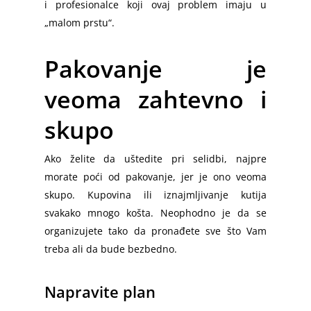
i profesionalce koji ovaj problem imaju u
„malom prstu“.
Pakovanje je
veoma zahtevno i
skupo
Ako želite da uštedite pri selidbi, najpre
morate poći od pakovanje, jer je ono veoma
skupo. Kupovina ili iznajmljivanje kutija
svakako mnogo košta. Neophodno je da se
organizujete tako da pronađete sve što Vam
treba ali da bude bezbedno.
Napravite plan