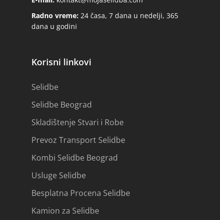
Radno vreme:
24 časa, 7 dana u nedelji, 365
dana u godini
Korisni linkovi
Selidbe
Selidbe Beograd
Skladištenje Stvari i Robe
Prevoz Transport Selidbe
Kombi Selidbe Beograd
Usluge Selidbe
Besplatna Procena Selidbe
Kamion za Selidbe