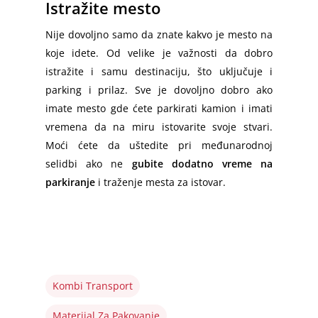
Istražite mesto
Nije dovoljno samo da znate kakvo je mesto na
koje idete. Od velike je važnosti da dobro
istražite i samu destinaciju, što uključuje i
parking i prilaz. Sve je dovoljno dobro ako
imate mesto gde ćete parkirati kamion i imati
vremena da na miru istovarite svoje stvari.
Moći ćete da uštedite pri međunarodnoj
selidbi ako ne
gubite dodatno vreme na
parkiranje
i traženje mesta za istovar.
Kombi Transport
Materijal Za Pakovanje