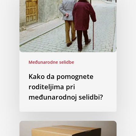
Međunarodne selidbe
Kako da pomognete
roditeljima pri
međunarodnoj selidbi?