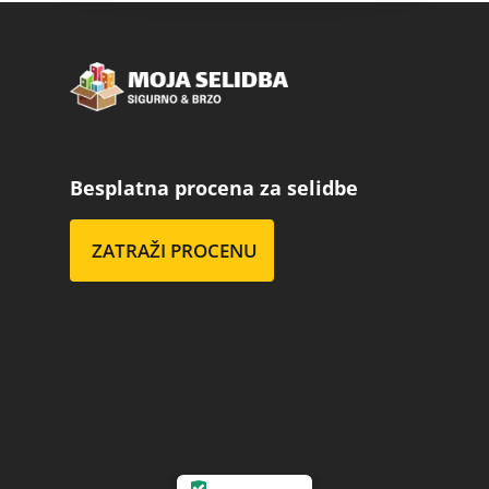
Besplatna procena za selidbe
ZATRAŽI PROCENU