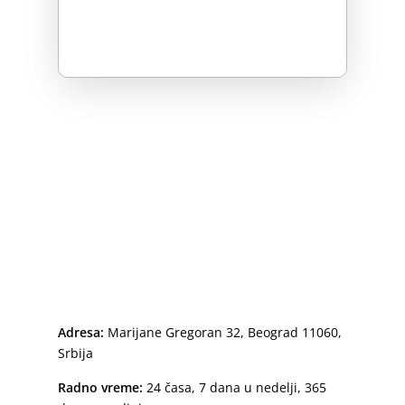
Adresa:
Marijane Gregoran 32, Beograd 11060,
Srbija
Radno vreme:
24 časa, 7 dana u nedelji, 365