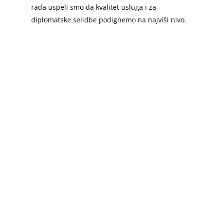
rada uspeli smo da kvalitet usluga i za
diplomatske selidbe podignemo na najviši nivo.