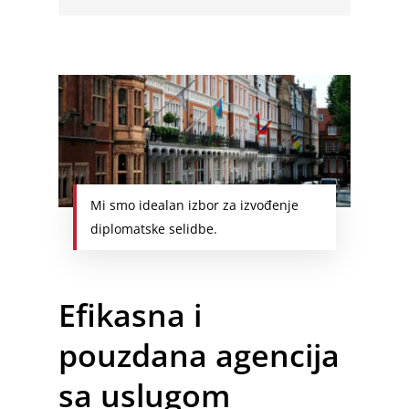
Mi smo idealan izbor za izvođenje
diplomatske selidbe.
Efikasna i
pouzdana agencija
sa uslugom