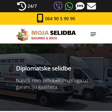
24/7
064 90 5 90 90
Diplomatske selidbe
Najviši nivo selidbenih usluga uz
garanciju kvaliteta.