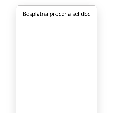
Besplatna procena selidbe