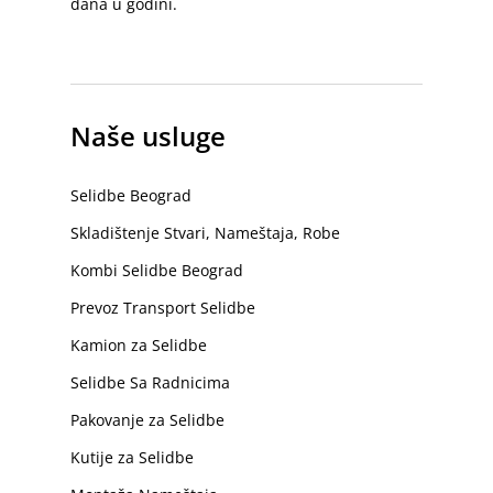
dana u godini.
Naše usluge
Selidbe Beograd
Skladištenje Stvari, Nameštaja, Robe
Kombi Selidbe Beograd
Prevoz Transport Selidbe
Kamion za Selidbe
Selidbe Sa Radnicima
Pakovanje za Selidbe
Kutije za Selidbe