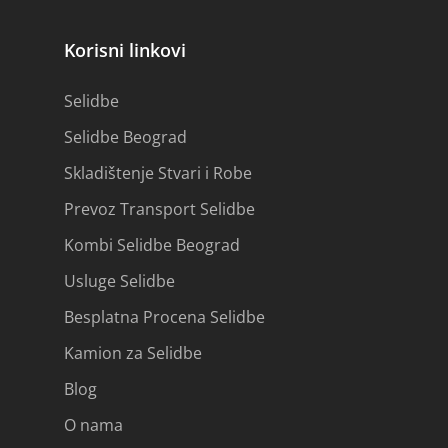
Korisni linkovi
Selidbe
Selidbe Beograd
Skladištenje Stvari i Robe
Prevoz Transport Selidbe
Kombi Selidbe Beograd
Usluge Selidbe
Besplatna Procena Selidbe
Kamion za Selidbe
Blog
O nama