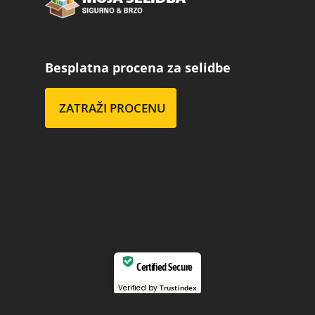
Besplatna procena za selidbe
ZATRAŽI PROCENU
Certified Secure
Verified by
Trustindex