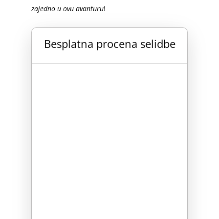
zajedno u ovu avanturu
!
Besplatna procena selidbe