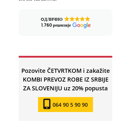
OДЛИЧНО
1.760 рецензије
Pozovite ČETVRTKOM i zakažite
KOMBI PREVOZ ROBE IZ SRBIJE
ZA SLOVENIJU uz 20% popusta
064 90 5 90 90