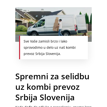
Sve Vaše zamisli brzo i lako
sprovodimo u delo uz naš kombi
prevoz Srbija Slovenija.
Spremni za selidbu
uz kombi prevoz
Srbija Slovenija