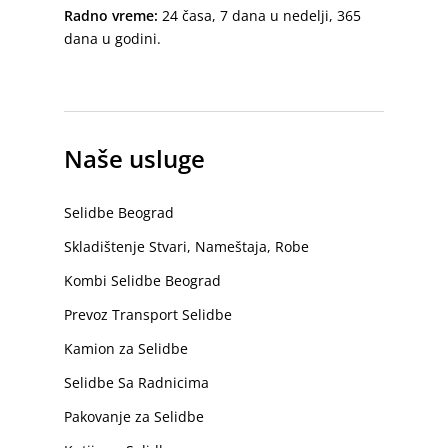
Radno vreme:
24 časa, 7 dana u nedelji, 365
dana u godini.
Naše usluge
Selidbe Beograd
Skladištenje Stvari, Nameštaja, Robe
Kombi Selidbe Beograd
Prevoz Transport Selidbe
Kamion za Selidbe
Selidbe Sa Radnicima
Pakovanje za Selidbe