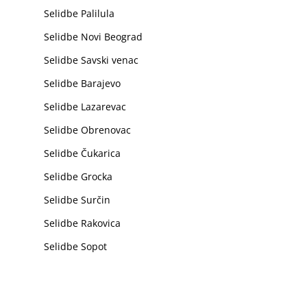
Selidbe Palilula
Selidbe Novi Beograd
Selidbe Savski venac
Selidbe Barajevo
Selidbe Lazarevac
Selidbe Obrenovac
Selidbe Čukarica
Selidbe Grocka
Selidbe Surčin
Selidbe Rakovica
Selidbe Sopot