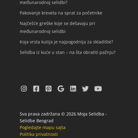
međunarodnoj selidbi?
Pakovanje kreveta na sprat za početnike
Najčešće greške koje se dešavaju pri
međunarodnoj selidbi
Koja vrsta kutija je najpogodnija za skladište?
Selidba iz kuće u stan – na šta obratiti pažnju?
Sva prava zadržana © 2026 Moja Selidba -
Selidbe Beograd
Pogledajte mapu sajta
Politika privatnosti