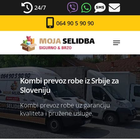
24/7
064 90 5 90 90
Kombi prevoz robe iz Srbije za
Sloveniju
Kombi prevoz robe uz garanciju
kvaliteta i pružene usluge.