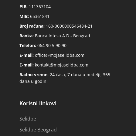
PIB:
111367104
MIB:
65361841
Broj računa:
160-0000000546484-21
Banka:
Banca Intesa A.D.- Beograd
Telefon:
064 90 5 90 90
E-mail:
office@mojaselidba.com
E-mail:
kontakt@mojaselidba.com
Radno vreme:
24 časa, 7 dana u nedelji, 365
dana u godini
Korisni linkovi
Selidbe
Selidbe Beograd