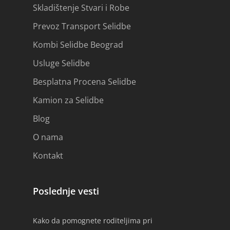
Skladištenje Stvari i Robe
Prevoz Transport Selidbe
Kombi Selidbe Beograd
Usluge Selidbe
Besplatna Procena Selidbe
Kamion za Selidbe
Blog
O nama
Kontakt
Poslednje vesti
Kako da pomognete roditeljima pri