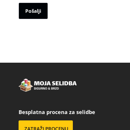
Besplatna procena za selidbe
ZATRAŽI PROCENU