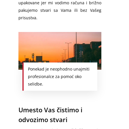
upakovane jer mi vodimo računa i brižno
pakujemo stvari sa Vama ili bez Vašeg
prisustva.
Ponekad je neophodno unajmiti
profesionalce za pomoć oko
selidbe.
Umesto Vas čistimo i
odvozimo stvari