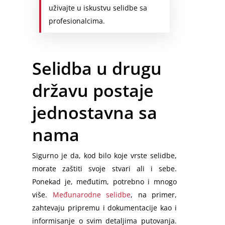
uživajte u iskustvu selidbe sa
profesionalcima.
Selidba u drugu
državu postaje
jednostavna sa
nama
Sigurno je da, kod bilo koje vrste selidbe,
morate zaštiti svoje stvari ali i sebe.
Ponekad je, međutim, potrebno i mnogo
više.
Međunarodne selidbe
, na primer,
zahtevaju pripremu i dokumentacije kao i
informisanje o svim detaljima putovanja.