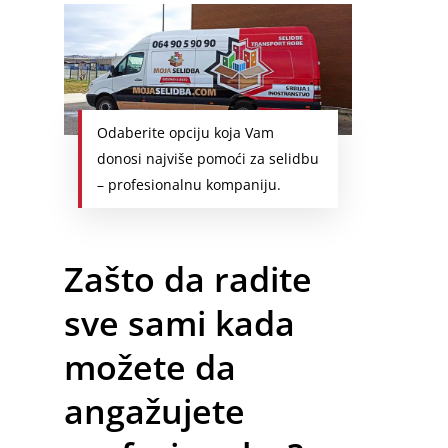
Odaberite opciju koja Vam
donosi najviše pomoći za selidbu
– profesionalnu kompaniju.
Zašto da radite
sve sami kada
možete da
angažujete