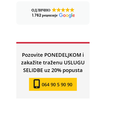
OДЛИЧНО
1.762 рецензије
Pozovite PONEDELJKOM i
zakažite traženu USLUGU
SELIDBE uz 20% popusta
064 90 5 90 90