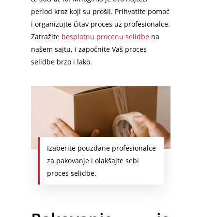
period kroz koji su prošli. Prihvatite pomoć
i organizujte čitav proces uz profesionalce.
Zatražite
besplatnu procenu selidbe
na
našem sajtu, i započnite Vaš proces
selidbe brzo i lako.
Izaberite pouzdane profesionalce
za pakovanje i olakšajte sebi
proces selidbe.