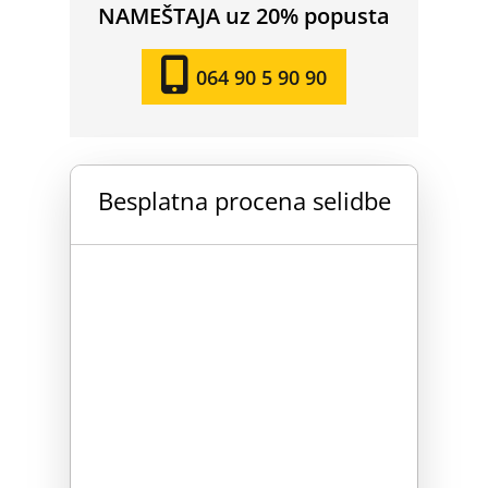
NAMEŠTAJA uz 20% popusta
064 90 5 90 90
Besplatna procena selidbe