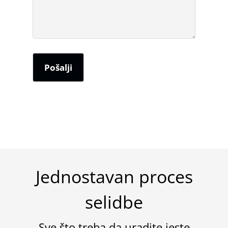
Jednostavan proces
selidbe
Sve što treba da uradite jeste