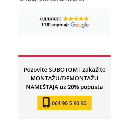
OДЛИЧНО
1.761 рецензије
Pozovite SUBOTOM i zakažite
MONTAŽU/DEMONTAŽU
NAMEŠTAJA uz 20% popusta
064 90 5 90 90