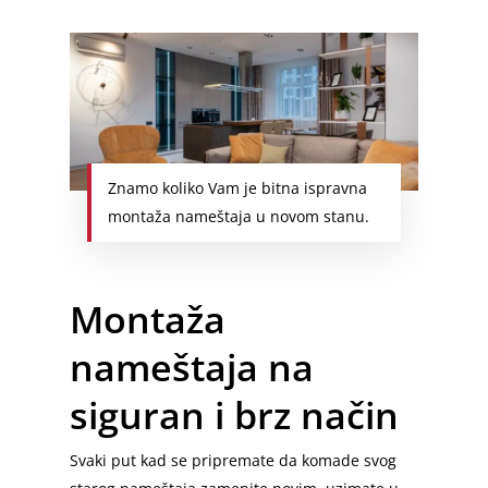
Znamo koliko Vam je bitna ispravna
montaža nameštaja u novom stanu.
Montaža
nameštaja na
siguran i brz način
Svaki put kad se pripremate da komade svog