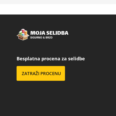
Besplatna procena za selidbe
ZATRAŽI PROCENU