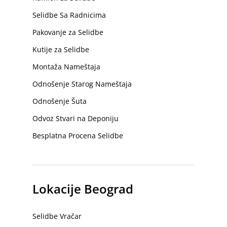
Selidbe Sa Radnicima
Pakovanje za Selidbe
Kutije za Selidbe
Montaža Nameštaja
Odnošenje Starog Nameštaja
Odnošenje Šuta
Odvoz Stvari na Deponiju
Besplatna Procena Selidbe
Lokacije Beograd
Selidbe Vračar