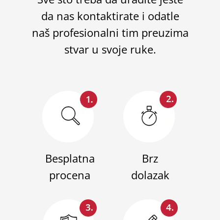
da nas kontaktirate i odatle
naš profesionalni tim preuzima
stvar u svoje ruke.
Besplatna
Brz
procena
dolazak