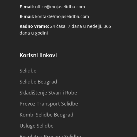
E-mail:
office@mojaselidba.com
E-mail:
kontakt@mojaselidba.com
Radno vreme:
24 časa, 7 dana u nedelji, 365
dana u godini
Korisni linkovi
Selidbe
Selidbe Beograd
Skladištenje Stvari i Robe
Prevoz Transport Selidbe
Kombi Selidbe Beograd
Usluge Selidbe
Besplatna Procena Selidbe