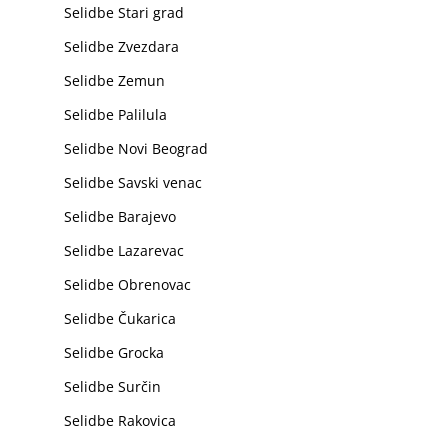
Selidbe Stari grad
Selidbe Zvezdara
Selidbe Zemun
Selidbe Palilula
Selidbe Novi Beograd
Selidbe Savski venac
Selidbe Barajevo
Selidbe Lazarevac
Selidbe Obrenovac
Selidbe Čukarica
Selidbe Grocka
Selidbe Surčin
Selidbe Rakovica