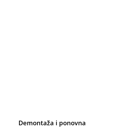
Demontaža i ponovna