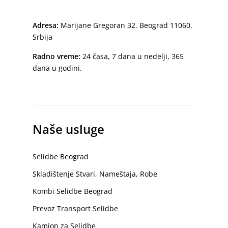
Adresa:
Marijane Gregoran 32, Beograd 11060,
Srbija
Radno vreme:
24 časa, 7 dana u nedelji, 365
dana u godini.
Naše usluge
Selidbe Beograd
Skladištenje Stvari, Nameštaja, Robe
Kombi Selidbe Beograd
Prevoz Transport Selidbe
Kamion za Selidbe