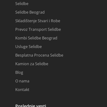
Selidbe
Selidbe Beograd
Skladištenje Stvari i Robe
Prevoz Transport Selidbe
Kombi Selidbe Beograd
Usluge Selidbe
Besplatna Procena Selidbe
Kamion za Selidbe
Blog
O nama
Kontakt
Poslednje vesti