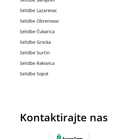
Selidbe Lazarevac
Selidbe Obrenovac
Selidbe Čukarica
Selidbe Grocka
Selidbe Surčin
Selidbe Rakovica
Selidbe Sopot
Kontaktirajte nas
Secure Form