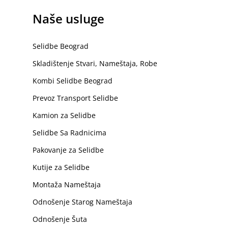
Naše usluge
Selidbe Beograd
Skladištenje Stvari, Nameštaja, Robe
Kombi Selidbe Beograd
Prevoz Transport Selidbe
Kamion za Selidbe
Selidbe Sa Radnicima
Pakovanje za Selidbe
Kutije za Selidbe
Montaža Nameštaja
Odnošenje Starog Nameštaja
Odnošenje Šuta