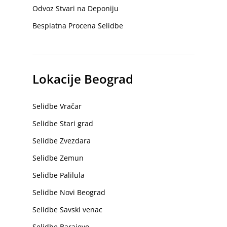
Odvoz Stvari na Deponiju
Besplatna Procena Selidbe
Lokacije Beograd
Selidbe Vračar
Selidbe Stari grad
Selidbe Zvezdara
Selidbe Zemun
Selidbe Palilula
Selidbe Novi Beograd
Selidbe Savski venac
Selidbe Barajevo