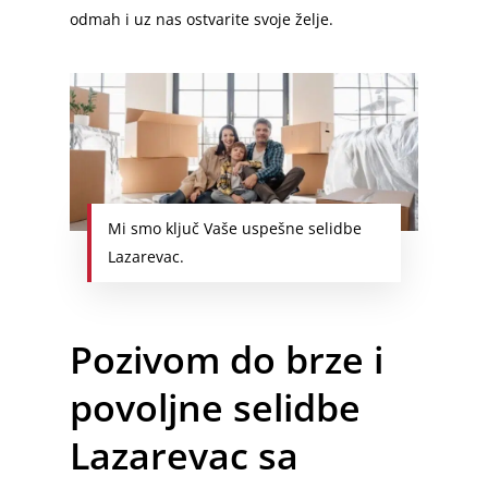
odmah i uz nas ostvarite svoje želje.
Mi smo ključ Vaše uspešne selidbe
Lazarevac.
Pozivom do brze i
povoljne selidbe
Lazarevac sa