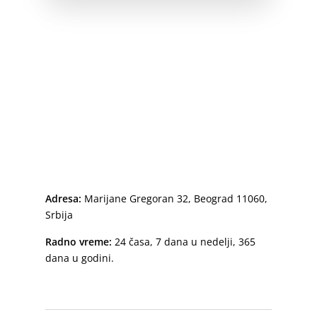
Adresa:
Marijane Gregoran 32, Beograd 11060,
Srbija
Radno vreme:
24 časa, 7 dana u nedelji, 365
dana u godini.