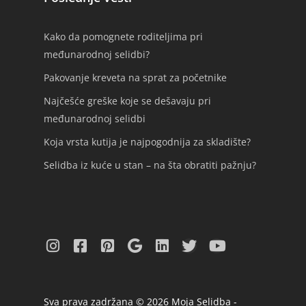
Kako da pomognete roditeljima pri
međunarodnoj selidbi?
Pakovanje kreveta na sprat za početnike
Najčešće greške koje se dešavaju pri
međunarodnoj selidbi
Koja vrsta kutija je najpogodnija za skladište?
Selidba iz kuće u stan – na šta obratiti pažnju?
Sva prava zadržana © 2026 Moja Selidba -