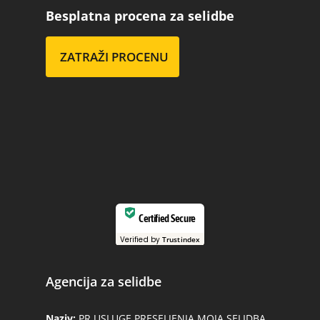
Besplatna procena za selidbe
ZATRAŽI PROCENU
Certified Secure
Verified by
Trustindex
Agencija za selidbe
Naziv:
PR USLUGE PRESELJENJA MOJA SELIDBA