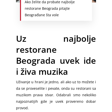
Ako želite da probate najbolje
restorane Beograda pitajte
Beograđane šta vole
Uz najbolje
restorane
Beograda uvek ide
i živa muzika
Uživanje u hrani je jedno, ali ako uz to možete i
da se proveselite i pevate, onda su restorani sa
muzikom prava stvar. Odabrali smo nekoliko
najpoznatijih gde je uvek provereno dobar
provod.