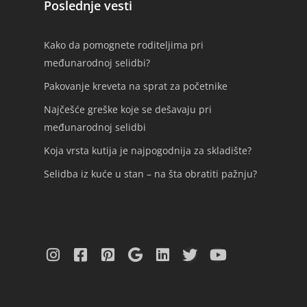
Poslednje vesti
Kako da pomognete roditeljima pri
međunarodnoj selidbi?
Pakovanje kreveta na sprat za početnike
Najčešće greške koje se dešavaju pri
međunarodnoj selidbi
Koja vrsta kutija je najpogodnija za skladište?
Selidba iz kuće u stan – na šta obratiti pažnju?