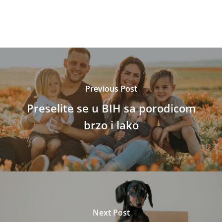
Previous Post
Preselite se u BIH sa porodicom
brzo i lako
Next Post