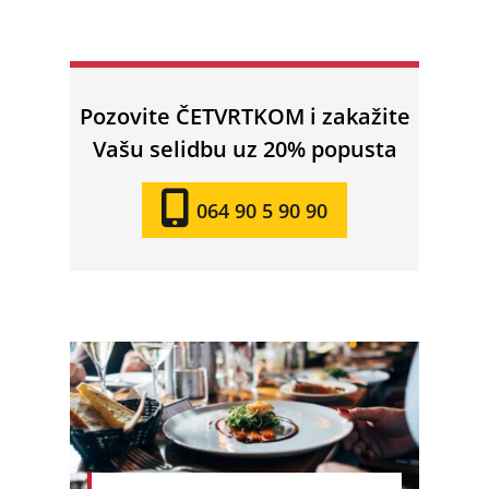
Pozovite ČETVRTKOM i zakažite
Vašu selidbu uz 20% popusta
064 90 5 90 90