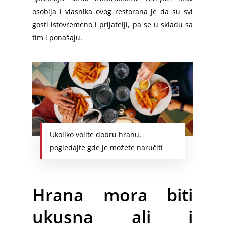
osoblja i vlasnika ovog restorana je da su svi
gosti istovremeno i prijatelji, pa se u skladu sa
tim i ponašaju.
Ukoliko volite dobru hranu,
pogledajte gde je možete naručiti
Hrana mora biti
ukusna ali i