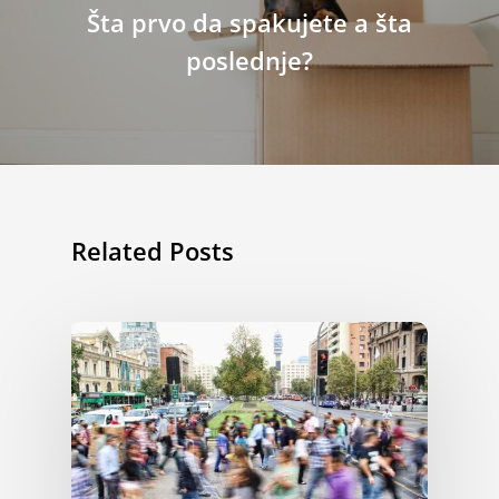
Šta prvo da spakujete a šta
poslednje?
Related Posts