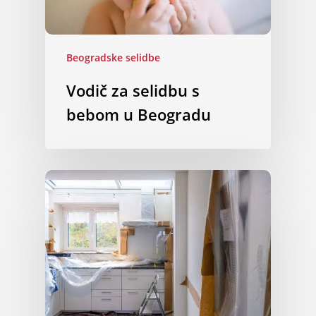
Beogradske selidbe
Vodič za selidbu s
bebom u Beogradu