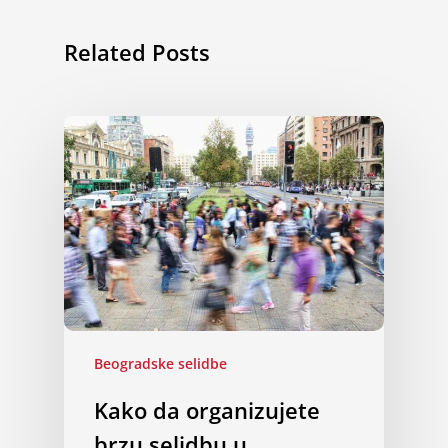
Related Posts
Beogradske selidbe
Kako da organizujete
brzu selidbu u