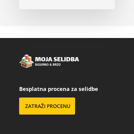
Besplatna procena za selidbe
ZATRAŽI PROCENU