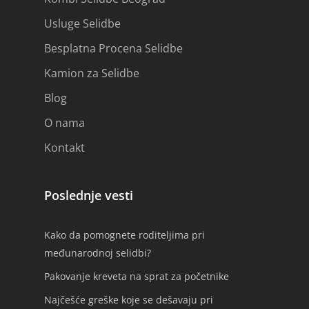
Usluge Selidbe
Besplatna Procena Selidbe
Kamion za Selidbe
Blog
O nama
Kontakt
Poslednje vesti
Kako da pomognete roditeljima pri
međunarodnoj selidbi?
Pakovanje kreveta na sprat za početnike
Najčešće greške koje se dešavaju pri