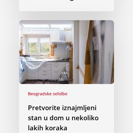
Beogradske selidbe
Pretvorite iznajmljeni
stan u dom u nekoliko
lakih koraka