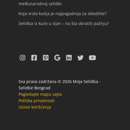
međunarodnoj selidbi
Koja vrsta kutija je najpogodnija za skladište?
Selidba iz kuće u stan – na šta obratiti pažnju?
Sva prava zadržana © 2026 Moja Selidba -
Selidbe Beograd
Pogledajte mapu sajta
Politika privatnosti
Uslovi korišćenja