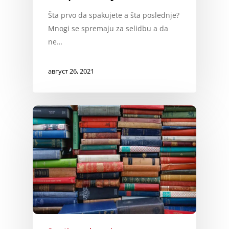
Šta prvo da spakujete a šta poslednje?
Mnogi se spremaju za selidbu a da
ne…
август 26, 2021