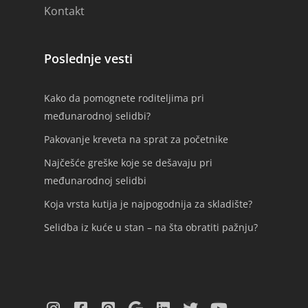
Kontakt
Poslednje vesti
Kako da pomognete roditeljima pri
međunarodnoj selidbi?
Pakovanje kreveta na sprat za početnike
Najčešće greške koje se dešavaju pri
međunarodnoj selidbi
Koja vrsta kutija je najpogodnija za skladište?
Selidba iz kuće u stan – na šta obratiti pažnju?