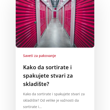
Saveti za pakovanje
Kako da sortirate i
spakujete stvari za
skladište?
Kako da sortirate i spakujete stvari za
skladište? Od velike je važnosti da
sortirate i…