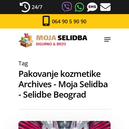
24/7
064 90 5 90 90
Tag
Pakovanje kozmetike
Archives - Moja Selidba
- Selidbe Beograd