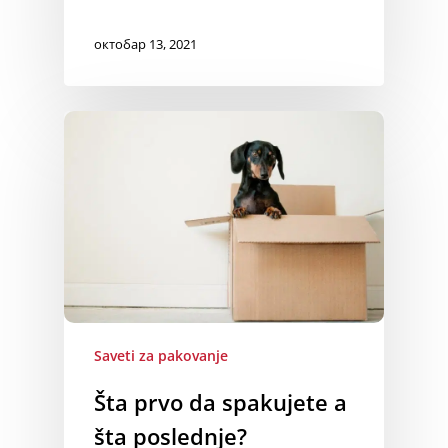
октобар 13, 2021
Saveti za pakovanje
Šta prvo da spakujete a
šta poslednje?