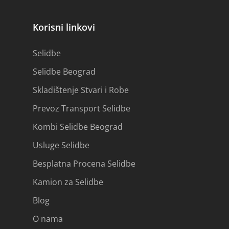
Slovenija – Srbija
Ljubljana – Beograd
Korisni linkovi
Selidbe
Selidbe Beograd
Skladištenje Stvari i Robe
Prevoz Transport Selidbe
Kombi Selidbe Beograd
Usluge Selidbe
Besplatna Procena Selidbe
Kamion za Selidbe
Blog
O nama